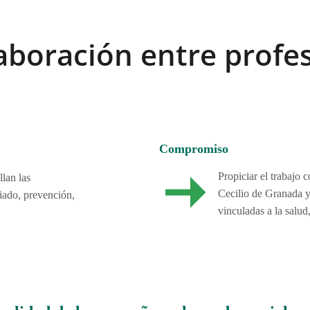
boración entre profes
Compromiso
Propiciar el trabajo 
lan las 
Cecilio de Granada y 
iado, prevención, 
vinculadas a la salud