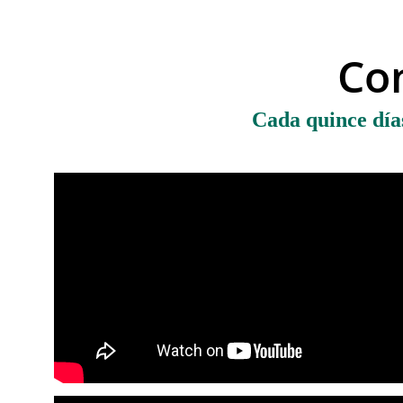
Con
Cada quince días