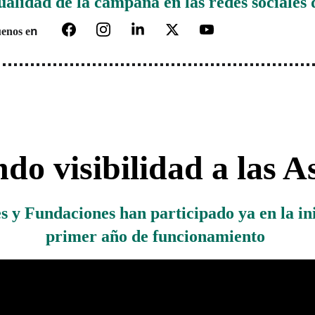
ualidad de la campaña en las redes sociales 
n 
enos e
o visibilidad a las A
s y Fundaciones han participado ya en la in
primer año de funcionamiento 