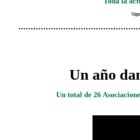
Toda la act
Sígu
Un año dand
Un total de 26 Asociacione